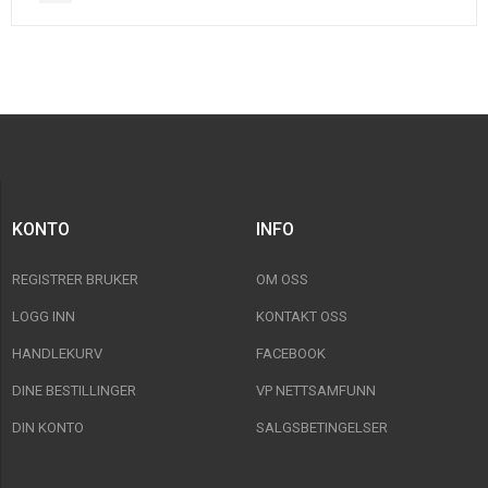
KONTO
INFO
REGISTRER BRUKER
OM OSS
LOGG INN
KONTAKT OSS
HANDLEKURV
FACEBOOK
DINE BESTILLINGER
VP NETTSAMFUNN
DIN KONTO
SALGSBETINGELSER