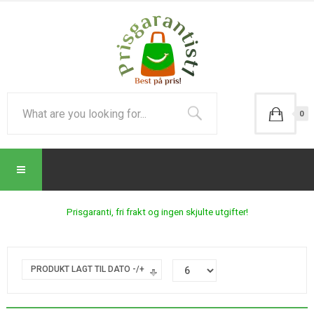
0
Prisgaranti, fri frakt og ingen skjulte utgifter!
PRODUKT LAGT TIL DATO -/+