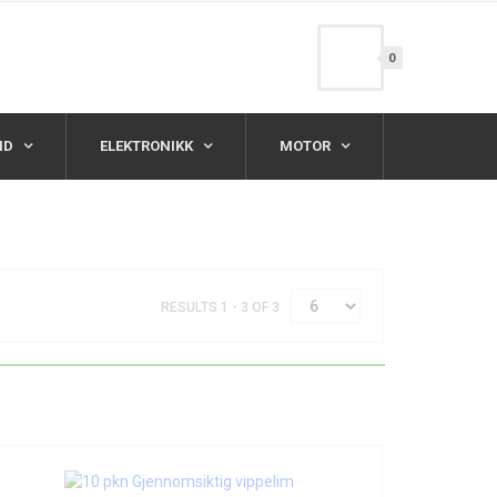
0
TID
ELEKTRONIKK
MOTOR
RESULTS 1 - 3 OF 3