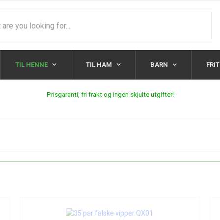
TIL HENNE
TIL HAM
BARN
FRI
Prisgaranti, fri frakt og ingen skjulte utgifter!