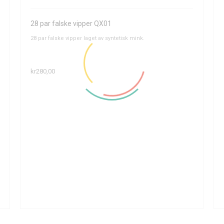
28 par falske vipper QX01
28 par falske vipper laget av syntetisk mink.
kr280,00