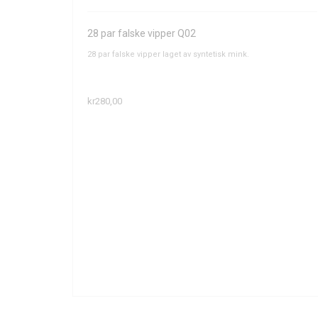
28 par falske vipper Q02
28 par falske vipper laget av syntetisk mink.
kr280,00