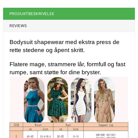
PRODUKTBESKRIVELSE
REVIEWS
Bodysuit shapewear med ekstra press de
rette stedene og åpent skritt.
Flatere mage, strammere lår, formfull og fast
rumpe, samt støtte for dine bryster.