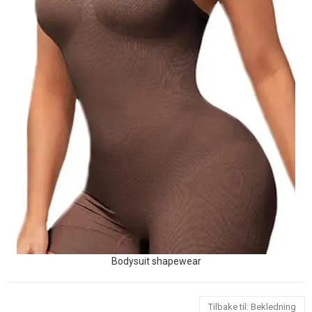
Bodysuit shapewear
Tilbake til: Bekledning