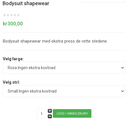
Bodysuit shapewear
kr300,00
Bodysuit shapewear med ekstra press de rette stedene.
Velg farge:
Velg strl: