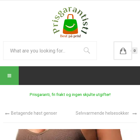
0
Prisgaranti, fri frakt og ingen skjulte utgifter!
Betagende høst genser
Selvvarmende helsesokker