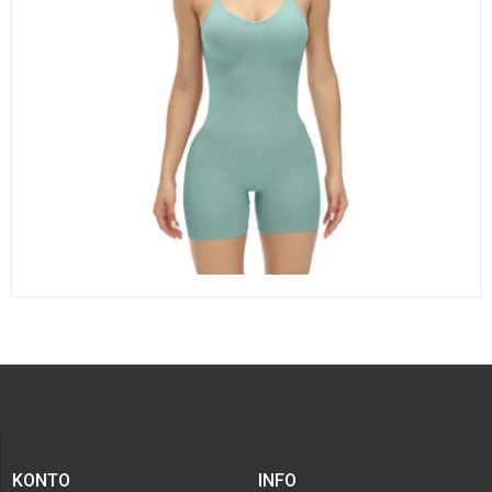
KONTO
INFO